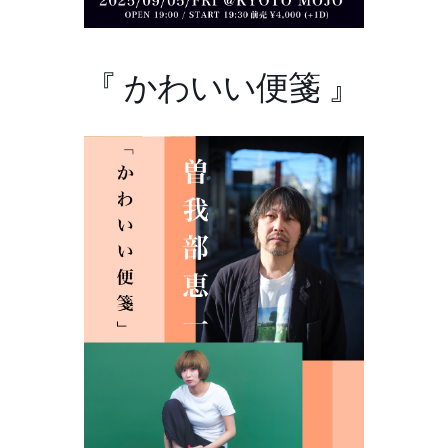
『 かわいい便箋 』