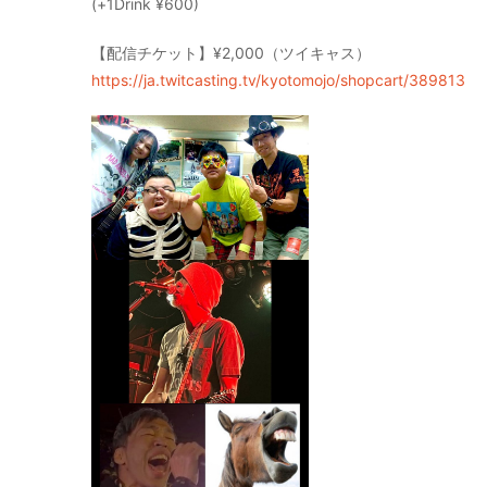
(+1Drink ¥600)
【配信チケット】¥2,000（ツイキャス）
https://ja.twitcasting.tv/kyotomojo/shopcart/389813