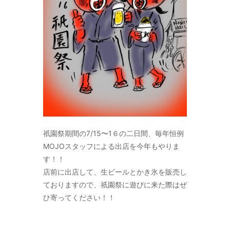
祇園祭期間の7/15〜1６の二日間、毎年恒例
MOJOスタッフによる出店を今年もやりま
す！！
店前に出店して、生ビールとかき氷を販売し
ておりますので、祇園祭に遊びに来た際はぜ
ひ寄ってください！！