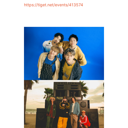
https://tiget.net/events/413574