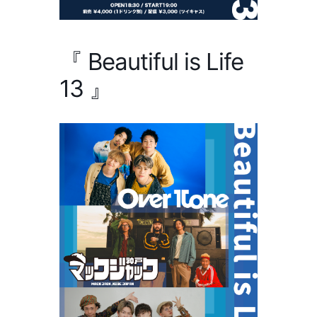
『 Beautiful is Life
13 』