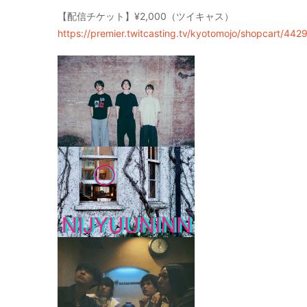
【配信チケット】¥2,000（ツイキャス）
https://premier.twitcasting.tv/kyotomojo/shopcart/442