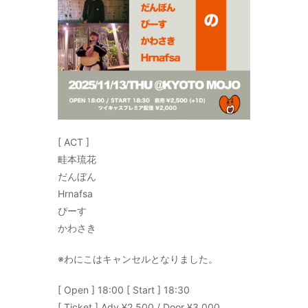
[ ACT ]
畦本琉花
だんぼん
Hrnafsa
ぴーす
かわさき
※わにこはキャンセルとなりました。
[ Open ] 18:00 [ Start ] 18:30
[ Ticket ] Adv ¥2,500 / Door ¥3,000