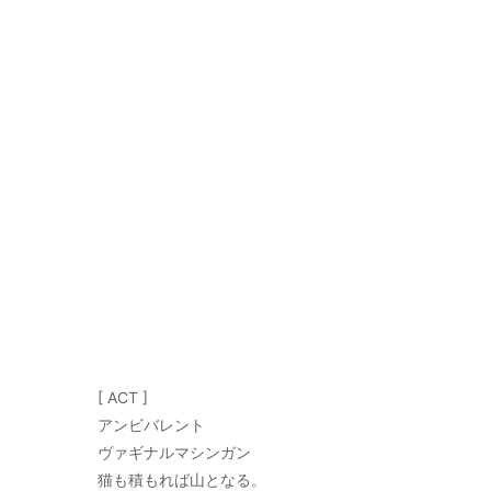
[ ACT ]
アンビバレント
ヴァギナルマシンガン
猫も積もれば山となる。